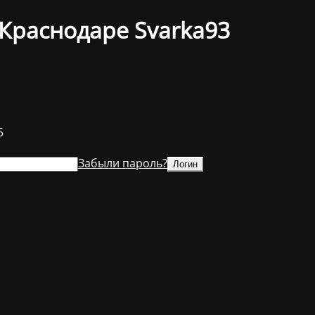
Краснодаре Svarka93
5
Забыли пароль?